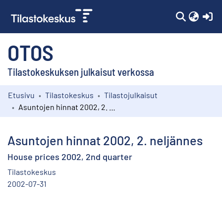
(c
OTOS
Tilastokeskuksen julkaisut verkossa
Etusivu
Tilastokeskus
Tilastojulkaisut
Kokoelmat
Asuntojen hinnat 2002, 2. neljännes
Selaa
Asuntojen hinnat 2002, 2. neljännes
House prices 2002, 2nd quarter
Tilastokeskus
2002-07-31