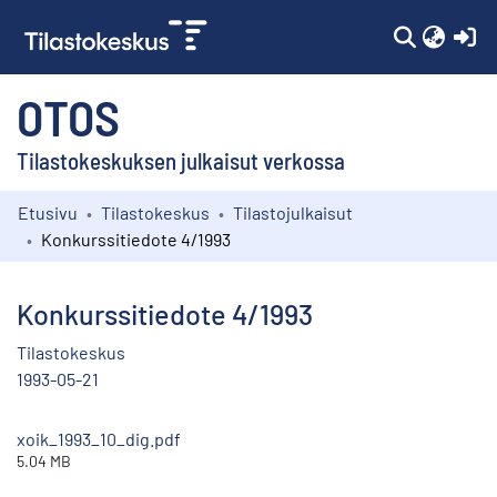
(c
OTOS
Tilastokeskuksen julkaisut verkossa
Etusivu
Tilastokeskus
Tilastojulkaisut
Kokoelmat
Konkurssitiedote 4/1993
Selaa
Konkurssitiedote 4/1993
Tilastokeskus
1993-05-21
xoik_1993_10_dig.pdf
5.04 MB