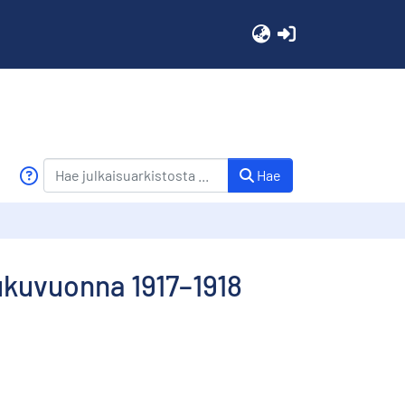
(current)
Hae
ukuvuonna 1917–1918