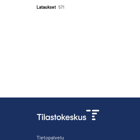
Lataukset
571
Tietopalvelu