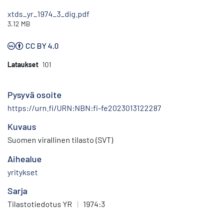
xtds_yr_1974_3_dig.pdf
3.12 MB
CC BY 4.0
Lataukset
101
Pysyvä osoite
https://urn.fi/URN:NBN:fi-fe2023013122287
Kuvaus
Suomen virallinen tilasto (SVT)
Aihealue
yritykset
Sarja
Tilastotiedotus YR
|
1974:3