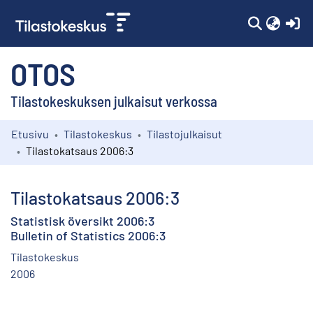
(c
OTOS
Tilastokeskuksen julkaisut verkossa
Etusivu
Tilastokeskus
Tilastojulkaisut
Kokoelmat
Tilastokatsaus 2006:3
Selaa
Tilastokatsaus 2006:3
Statistisk översikt 2006:3
Bulletin of Statistics 2006:3
Tilastokeskus
2006