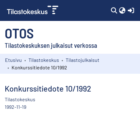
(c
OTOS
Tilastokeskuksen julkaisut verkossa
Etusivu
Tilastokeskus
Tilastojulkaisut
Kokoelmat
Konkurssitiedote 10/1992
Selaa
Konkurssitiedote 10/1992
Tilastokeskus
1992-11-19