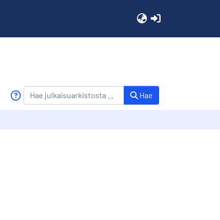
(current)
Hae