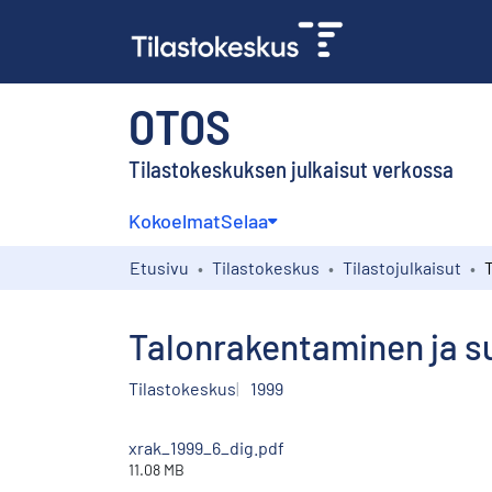
OTOS
Tilastokeskuksen julkaisut verkossa
Kokoelmat
Selaa
Etusivu
Tilastokeskus
Tilastojulkaisut
Talonrakentaminen ja s
Tilastokeskus
1999
xrak_1999_6_dig.pdf
11.08 MB