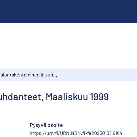
Talonrakentaminen ja suhdanteet, Maaliskuu 1999
uhdanteet, Maaliskuu 1999
Pysyvä osoite
https://urn.fi/URN:NBN:fi-fe2023013119164