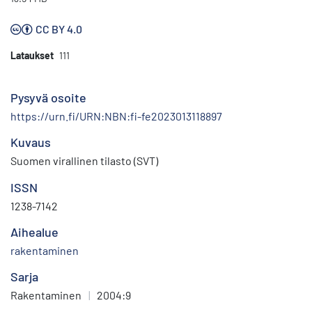
CC BY 4.0
Lataukset
111
Pysyvä osoite
https://urn.fi/URN:NBN:fi-fe2023013118897
Kuvaus
Suomen virallinen tilasto (SVT)
ISSN
1238-7142
Aihealue
rakentaminen
Sarja
Rakentaminen
|
2004:9