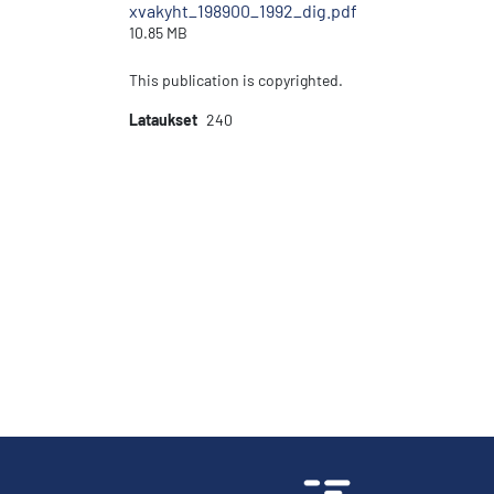
xvakyht_198900_1992_dig.pdf
10.85 MB
This publication is copyrighted.
Lataukset
240