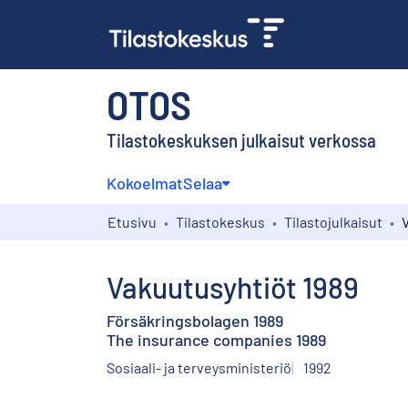
OTOS
Tilastokeskuksen julkaisut verkossa
Kokoelmat
Selaa
Etusivu
Tilastokeskus
Tilastojulkaisut
Vakuutusyhtiöt 1989
Försäkringsbolagen 1989
The insurance companies 1989
Sosiaali- ja terveysministeriö
1992