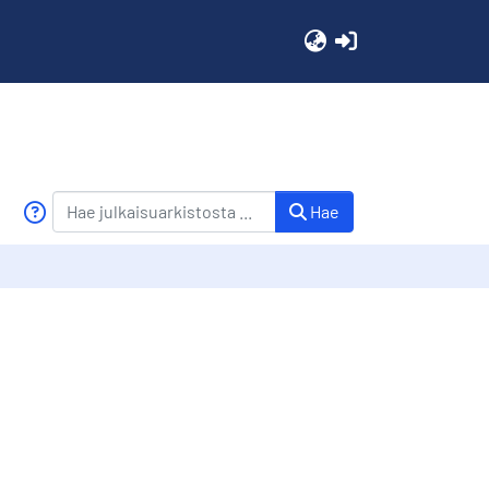
(current)
Hae