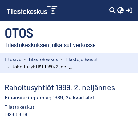
(c
OTOS
Tilastokeskuksen julkaisut verkossa
Etusivu
Tilastokeskus
Tilastojulkaisut
Kokoelmat
Rahoitusyhtiöt 1989, 2. neljännes
Selaa
Rahoitusyhtiöt 1989, 2. neljännes
Finansieringsbolag 1989, 2a kvartalet
Tilastokeskus
1989-09-19