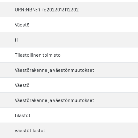
URN:NBN:fi-fe2023013112302
Väestö
fi
Tilastollinen toimisto
Väestörakenne ja väestönmuutokset
Väestö
Väestörakenne ja väestönmuutokset
tilastot
väestötilastot