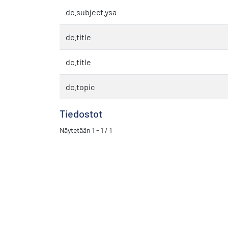
dc.subject.ysa
dc.title
dc.title
dc.topic
Tiedostot
Näytetään
1 - 1 / 1