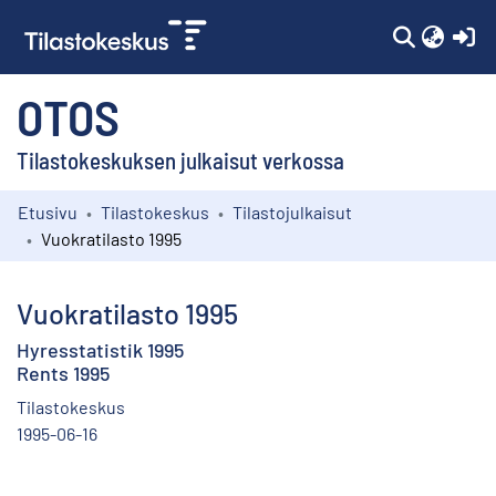
(c
OTOS
Tilastokeskuksen julkaisut verkossa
Etusivu
Tilastokeskus
Tilastojulkaisut
Kokoelmat
Vuokratilasto 1995
Selaa
Vuokratilasto 1995
Hyresstatistik 1995
Rents 1995
Tilastokeskus
1995-06-16