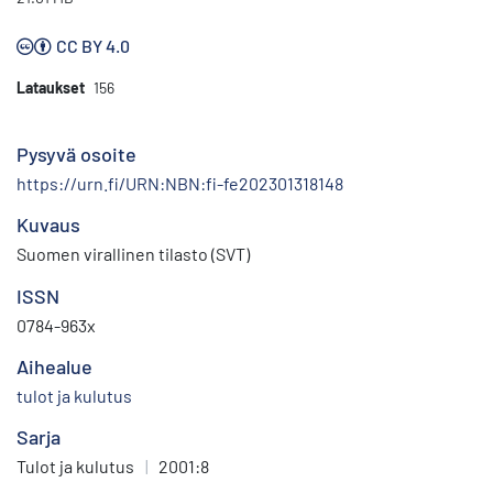
CC BY 4.0
Lataukset
156
Pysyvä osoite
https://urn.fi/URN:NBN:fi-fe202301318148
Kuvaus
Suomen virallinen tilasto (SVT)
ISSN
0784-963x
Aihealue
tulot ja kulutus
Sarja
Tulot ja kulutus
|
2001:8