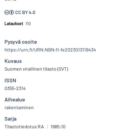
CC BY 4.0
Lataukset
110
Pysyvä osoite
https://urn.fi/URN:NBN:fi-fe2023013119434
Kuvaus
Suomen virallinen tilasto (SVT)
ISSN
0355-2314
Aihealue
rakentaminen
Sarja
Tilastotiedotus RA
|
1985:10