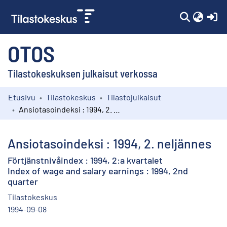
(c
OTOS
Tilastokeskuksen julkaisut verkossa
Etusivu
Tilastokeskus
Tilastojulkaisut
Kokoelmat
Ansiotasoindeksi : 1994, 2. neljännes
Selaa
Ansiotasoindeksi : 1994, 2. neljännes
Förtjänstnivåindex : 1994, 2:a kvartalet
Index of wage and salary earnings : 1994, 2nd
quarter
Tilastokeskus
1994-09-08