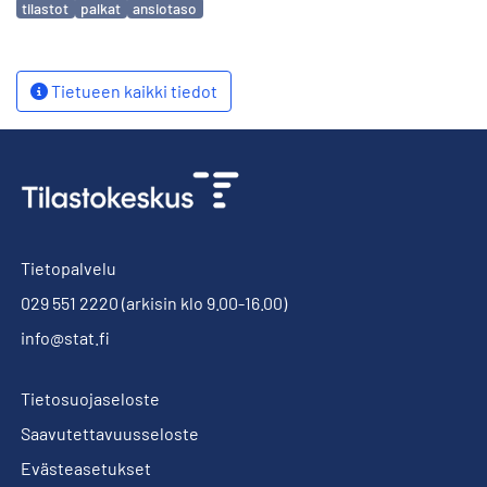
tilastot
palkat
ansiotaso
Tietueen kaikki tiedot
Tietopalvelu
029 551 2220
(arkisin klo 9.00-16.00)
info@stat.fi
Tietosuojaseloste
Saavutettavuusseloste
Evästeasetukset