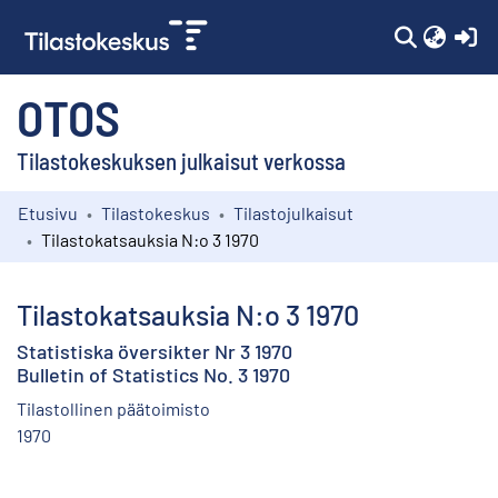
(c
OTOS
Tilastokeskuksen julkaisut verkossa
Etusivu
Tilastokeskus
Tilastojulkaisut
Kokoelmat
Tilastokatsauksia N:o 3 1970
Selaa
Tilastokatsauksia N:o 3 1970
Statistiska översikter Nr 3 1970
Bulletin of Statistics No. 3 1970
Tilastollinen päätoimisto
1970