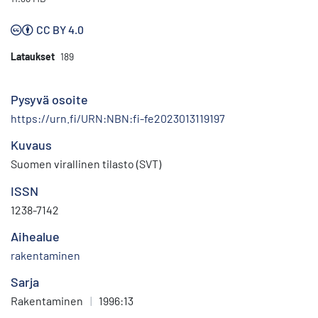
CC BY 4.0
Lataukset
189
Pysyvä osoite
https://urn.fi/URN:NBN:fi-fe2023013119197
Kuvaus
Suomen virallinen tilasto (SVT)
ISSN
1238-7142
Aihealue
rakentaminen
Sarja
Rakentaminen
|
1996:13