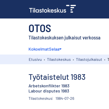
OTOS
Tilastokeskuksen julkaisut verkossa
Kokoelmat
Selaa
Etusivu
Tilastokeskus
Tilastojulkaisut
T
Työtaistelut 1983
Arbetskonflikter 1983
Labour disputes 1983
Tilastokeskus
1984-07-26