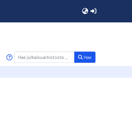
(current)
Hae