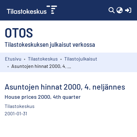
(c
OTOS
Tilastokeskuksen julkaisut verkossa
Etusivu
Tilastokeskus
Tilastojulkaisut
Kokoelmat
Asuntojen hinnat 2000, 4. neljännes
Selaa
Asuntojen hinnat 2000, 4. neljännes
House prices 2000, 4th quarter
Tilastokeskus
2001-01-31