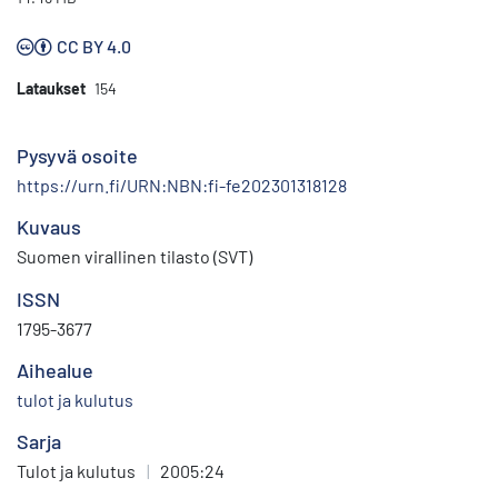
CC BY 4.0
Lataukset
154
Pysyvä osoite
https://urn.fi/URN:NBN:fi-fe202301318128
Kuvaus
Suomen virallinen tilasto (SVT)
ISSN
1795-3677
Aihealue
tulot ja kulutus
Sarja
Tulot ja kulutus
|
2005:24