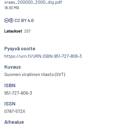
xraas_200000_2000_dig.pdf
18.93 MB
CC BY 4.0
Lataukset
257
Pysyvä osoite
https://urn.fi/URN:ISBN:951-727-806-3
Kuvaus
Suomen virallinen tilasto (SVT)
ISBN
951-727-806-3
ISSN
0787-572X
Aihealue