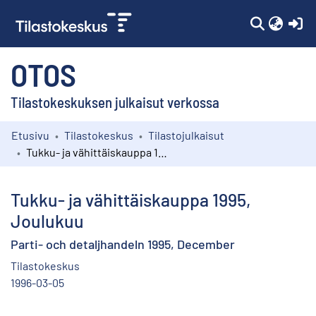
(c
OTOS
Tilastokeskuksen julkaisut verkossa
Etusivu
Tilastokeskus
Tilastojulkaisut
Kokoelmat
Tukku- ja vähittäiskauppa 1995, Joulukuu
Selaa
Tukku- ja vähittäiskauppa 1995,
Joulukuu
Parti- och detaljhandeln 1995, December
Tilastokeskus
1996-03-05