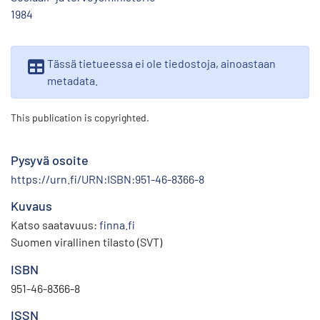
1984
Tässä tietueessa ei ole tiedostoja, ainoastaan
metadata.
This publication is copyrighted.
Pysyvä osoite
https://urn.fi/URN:ISBN:951-46-8366-8
Kuvaus
Katso saatavuus:
finna.fi
Suomen virallinen tilasto (SVT)
ISBN
951-46-8366-8
ISSN