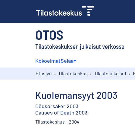
OTOS
Tilastokeskuksen julkaisut verkossa
Kokoelmat
Selaa
Etusivu
Tilastokeskus
Tilastojulkaisut
Kuolemansyyt 2003
Dödsorsaker 2003
Causes of Death 2003
Tilastokeskus
2004