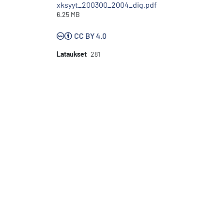
xksyyt_200300_2004_dig.pdf
6.25 MB
CC BY 4.0
Lataukset
281