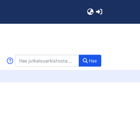
(current)
Hae