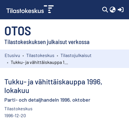
(c
OTOS
Tilastokeskuksen julkaisut verkossa
Etusivu
Tilastokeskus
Tilastojulkaisut
Kokoelmat
Tukku- ja vähittäiskauppa 1996, lokakuu
Selaa
Tukku- ja vähittäiskauppa 1996,
lokakuu
Parti- och detaljhandeln 1996, oktober
Tilastokeskus
1996-12-20