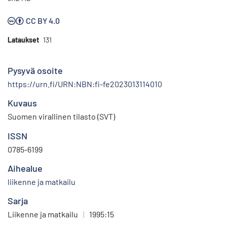
CC BY 4.0
Lataukset
131
Pysyvä osoite
https://urn.fi/URN:NBN:fi-fe2023013114010
Kuvaus
Suomen virallinen tilasto (SVT)
ISSN
0785-6199
Aihealue
liikenne ja matkailu
Sarja
Liikenne ja matkailu
|
1995:15