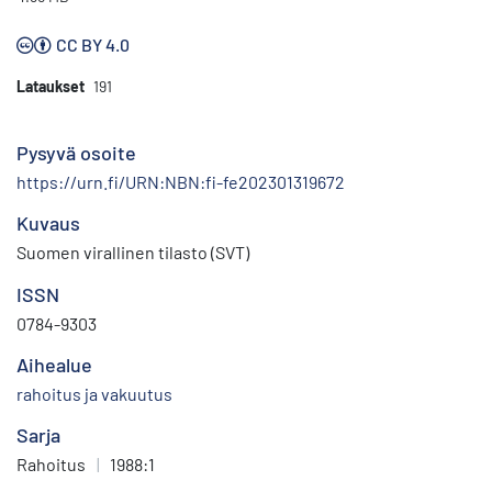
CC BY 4.0
Lataukset
191
Pysyvä osoite
https://urn.fi/URN:NBN:fi-fe202301319672
Kuvaus
Suomen virallinen tilasto (SVT)
ISSN
0784-9303
Aihealue
rahoitus ja vakuutus
Sarja
Rahoitus
|
1988:1