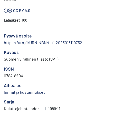
CC BY 4.0
Lataukset
100
Pysyvä osoite
https://urn.fi/URN:NBN:fi-fe2023013119752
Kuvaus
Suomen virallinen tilasto (SVT)
ISSN
0784-820X
Aihealue
hinnat ja kustannukset
Sarja
Kuluttajahintaindeksi
|
1989:11