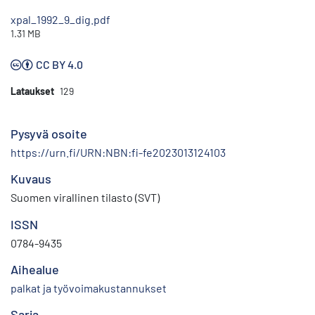
xpal_1992_9_dig.pdf
1.31 MB
CC BY 4.0
Lataukset
129
Pysyvä osoite
https://urn.fi/URN:NBN:fi-fe2023013124103
Kuvaus
Suomen virallinen tilasto (SVT)
ISSN
0784-9435
Aihealue
palkat ja työvoimakustannukset
Sarja