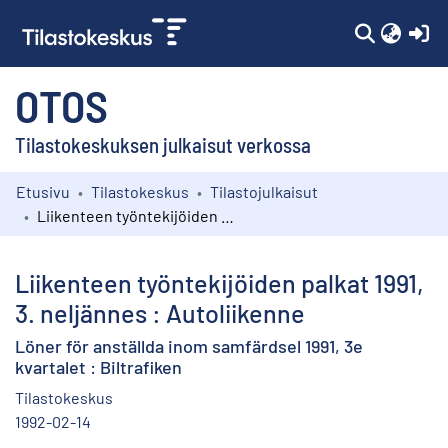
(c
OTOS
Tilastokeskuksen julkaisut verkossa
Etusivu
Tilastokeskus
Tilastojulkaisut
Kokoelmat
Liikenteen työntekijöiden palkat 1991, 3. neljännes : Autoliikenne
Selaa
Liikenteen työntekijöiden palkat 1991,
3. neljännes : Autoliikenne
Löner för anställda inom samfärdsel 1991, 3e
kvartalet : Biltrafiken
Tilastokeskus
1992-02-14