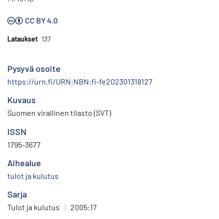
CC BY 4.0
Lataukset
137
Pysyvä osoite
https://urn.fi/URN:NBN:fi-fe202301318127
Kuvaus
Suomen virallinen tilasto (SVT)
ISSN
1795-3677
Aihealue
tulot ja kulutus
Sarja
Tulot ja kulutus
|
2005:17