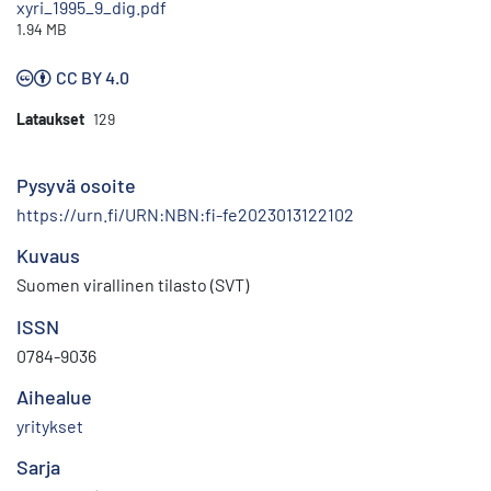
xyri_1995_9_dig.pdf
1.94 MB
CC BY 4.0
Lataukset
129
Pysyvä osoite
https://urn.fi/URN:NBN:fi-fe2023013122102
Kuvaus
Suomen virallinen tilasto (SVT)
ISSN
0784-9036
Aihealue
yritykset
Sarja