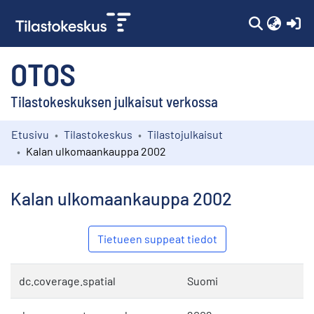
(c
OTOS
Tilastokeskuksen julkaisut verkossa
Etusivu
Tilastokeskus
Tilastojulkaisut
Kokoelmat
Kalan ulkomaankauppa 2002
Selaa
Kalan ulkomaankauppa 2002
Tietueen suppeat tiedot
dc.coverage.spatial
Suomi