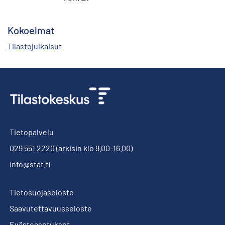
Kokoelmat
Tilastojulkaisut
Tietopalvelu
029 551 2220
(arkisin klo 9.00-16.00)
info@stat.fi
Tietosuojaseloste
Saavutettavuusseloste
Evästeasetukset