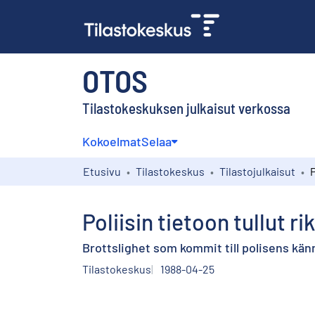
OTOS
Tilastokeskuksen julkaisut verkossa
Kokoelmat
Selaa
Etusivu
Tilastokeskus
Tilastojulkaisut
Poliisin tietoon tullut ri
Brottslighet som kommit till polisens kä
Tilastokeskus
1988-04-25