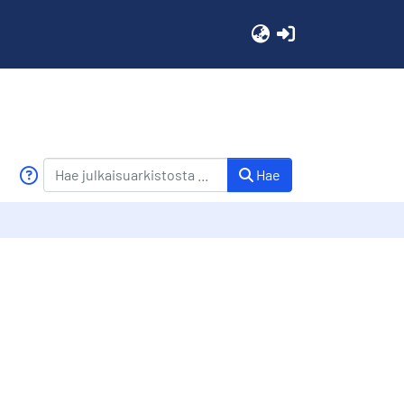
(current)
Hae