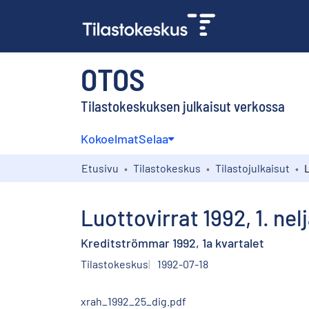
OTOS
Tilastokeskuksen julkaisut verkossa
Kokoelmat
Selaa
Etusivu
Tilastokeskus
Tilastojulkaisut
Luottovirrat 1992, 1. ne
Kreditströmmar 1992, 1a kvartalet
Tilastokeskus
1992-07-18
xrah_1992_25_dig.pdf