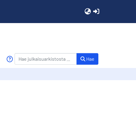
(current)
Hae