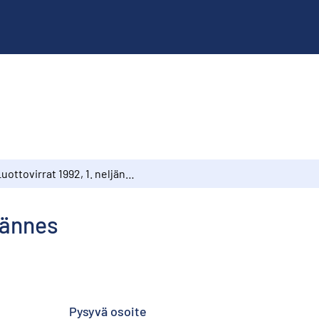
Luottovirrat 1992, 1. neljännes
ljännes
Pysyvä osoite