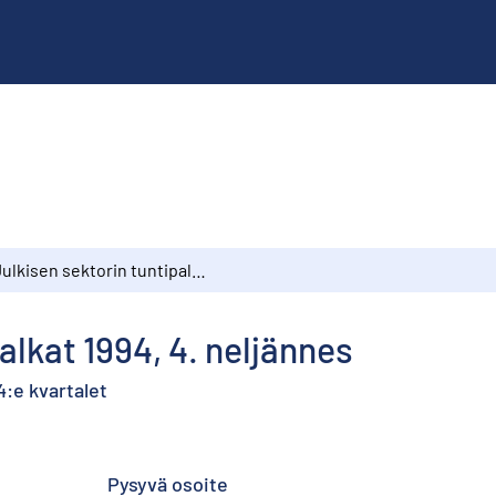
Julkisen sektorin tuntipalkat 1994, 4. neljännes
alkat 1994, 4. neljännes
4:e kvartalet
Pysyvä osoite