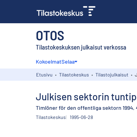
OTOS
Tilastokeskuksen julkaisut verkossa
Kokoelmat
Selaa
Etusivu
Tilastokeskus
Tilastojulkaisut
Julkisen sektorin tuntip
Timlöner för den offentliga sektorn 1994, 
Tilastokeskus
1995-06-28