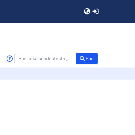
(current)
Hae