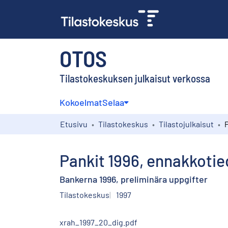
OTOS
Tilastokeskuksen julkaisut verkossa
Kokoelmat
Selaa
Etusivu
Tilastokeskus
Tilastojulkaisut
Pankit 1996, ennakkotie
Bankerna 1996, preliminära uppgifter
Tilastokeskus
1997
xrah_1997_20_dig.pdf