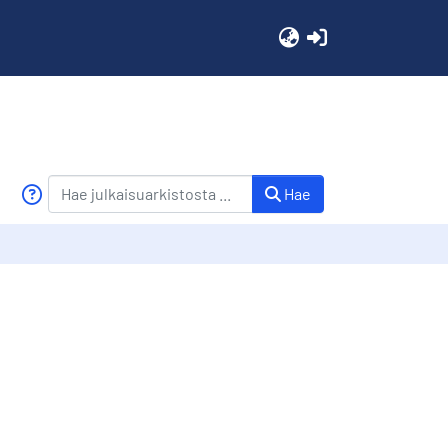
(current)
Hae