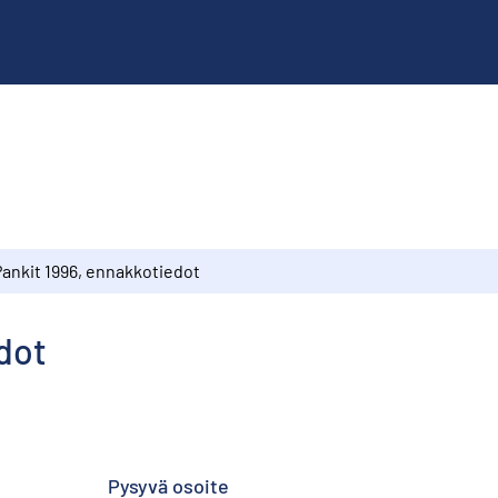
Pankit 1996, ennakkotiedot
dot
Pysyvä osoite