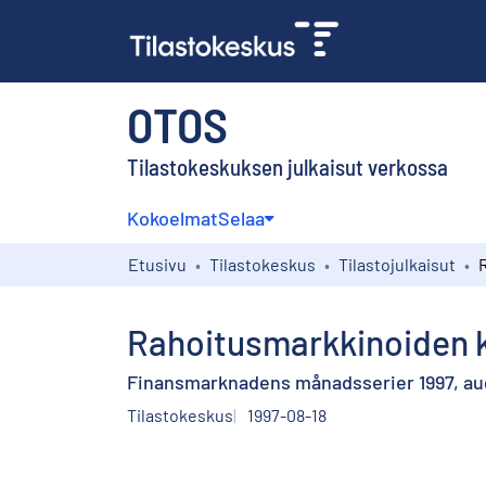
OTOS
Tilastokeskuksen julkaisut verkossa
Kokoelmat
Selaa
Etusivu
Tilastokeskus
Tilastojulkaisut
Rahoitusmarkkinoiden k
Finansmarknadens månadsserier 1997, au
Tilastokeskus
1997-08-18