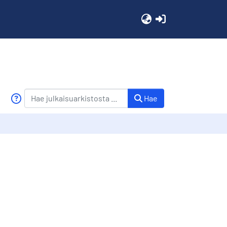
(current)
Hae