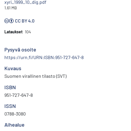
xyri_1999_10_dig.pdf
1.61 MB
CC BY 4.0
Lataukset
104
Pysyvä osoite
https://urn.fi/URN:ISBN:951-727-647-8
Kuvaus
Suomen virallinen tilasto (SVT)
ISBN
951-727-647-8
ISSN
0788-3080
Aihealue