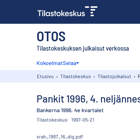
OTOS
Tilastokeskuksen julkaisut verkossa
Kokoelmat
Selaa
Etusivu
Tilastokeskus
Tilastojulkaisut
P
Pankit 1996, 4. neljänne
Bankerna 1996, 4e kvartalet
Tilastokeskus
1997-05-21
xrah_1997_16_dig.pdf