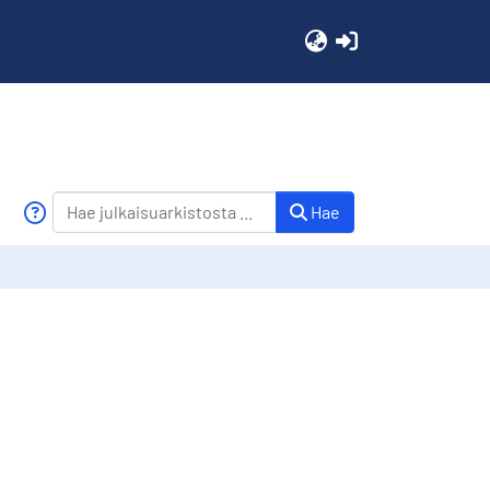
(current)
Hae