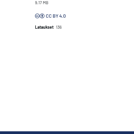
9.17 MB
CC BY 4.0
Lataukset
136