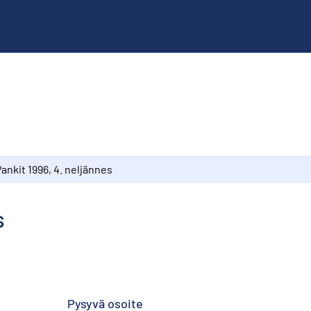
ankit 1996, 4. neljännes
s
Pysyvä osoite