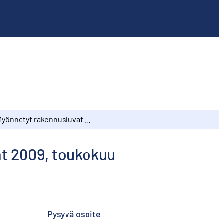
Myönnetyt rakennusluvat 2009, toukokuu
t 2009, toukokuu
Pysyvä osoite