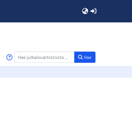
(current)
Hae