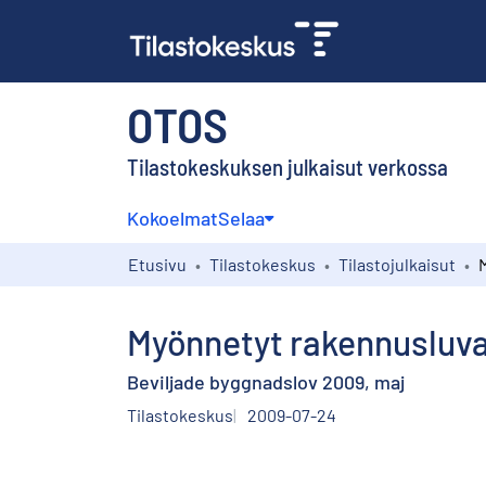
OTOS
Tilastokeskuksen julkaisut verkossa
Kokoelmat
Selaa
Etusivu
Tilastokeskus
Tilastojulkaisut
Myönnetyt rakennusluva
Beviljade byggnadslov 2009, maj
Tilastokeskus
2009-07-24