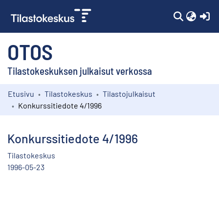
(c
OTOS
Tilastokeskuksen julkaisut verkossa
Etusivu
Tilastokeskus
Tilastojulkaisut
Kokoelmat
Konkurssitiedote 4/1996
Selaa
Konkurssitiedote 4/1996
Tilastokeskus
1996-05-23