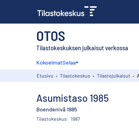
OTOS
Tilastokeskuksen julkaisut verkossa
Kokoelmat
Selaa
Etusivu
Tilastokeskus
Tilastojulkaisut
Asumistaso 1985
Boendenivå 1985
Tilastokeskus
1987