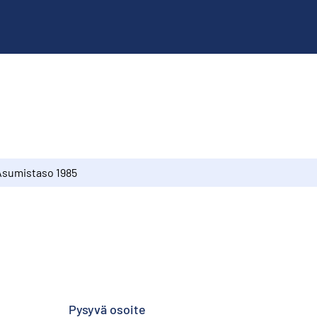
Asumistaso 1985
Pysyvä osoite