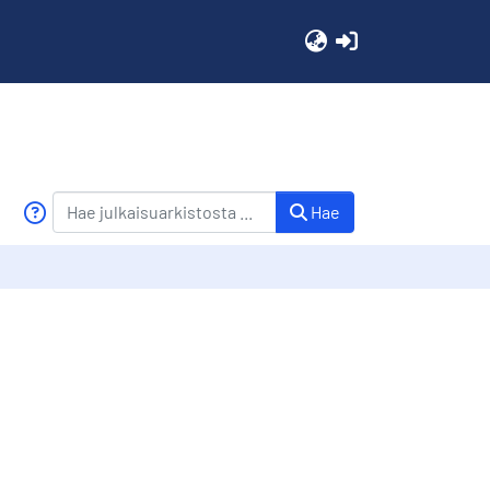
(current)
Hae