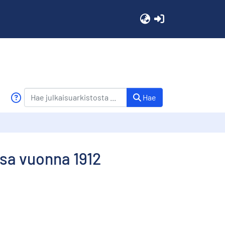
(current)
Hae
sa vuonna 1912