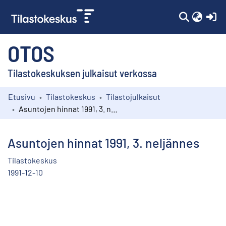
(c
OTOS
Tilastokeskuksen julkaisut verkossa
Etusivu
Tilastokeskus
Tilastojulkaisut
Kokoelmat
Asuntojen hinnat 1991, 3. neljännes
Selaa
Asuntojen hinnat 1991, 3. neljännes
Tilastokeskus
1991-12-10