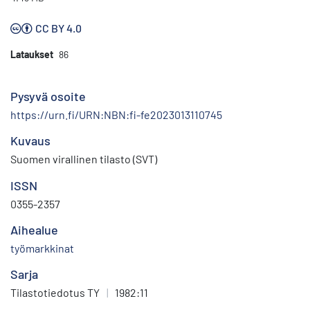
CC BY 4.0
Lataukset
86
Pysyvä osoite
https://urn.fi/URN:NBN:fi-fe2023013110745
Kuvaus
Suomen virallinen tilasto (SVT)
ISSN
0355-2357
Aihealue
työmarkkinat
Sarja
Tilastotiedotus TY
|
1982:11