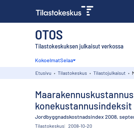
OTOS
Tilastokeskuksen julkaisut verkossa
Kokoelmat
Selaa
Etusivu
Tilastokeskus
Tilastojulkaisut
Maarakennuskustannusin
konekustannusindeksit 
Jordbyggnadskostnadsindex 2008, septem
Tilastokeskus
2008-10-20