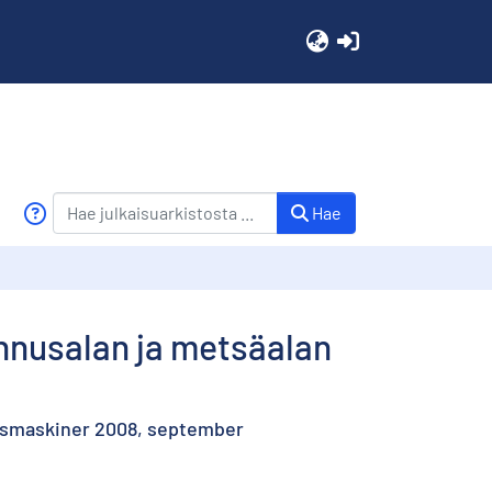
(current)
Hae
nnusalan ja metsäalan
gsmaskiner 2008, september