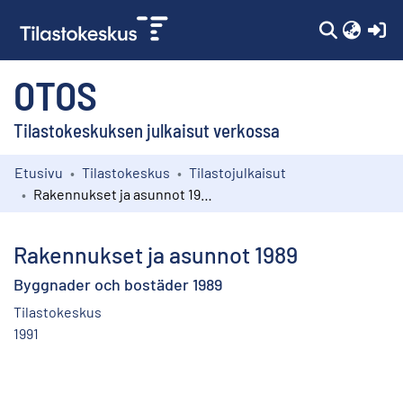
(c
OTOS
Tilastokeskuksen julkaisut verkossa
Etusivu
Tilastokeskus
Tilastojulkaisut
Kokoelmat
Rakennukset ja asunnot 1989
Selaa
Rakennukset ja asunnot 1989
Byggnader och bostäder 1989
Tilastokeskus
1991