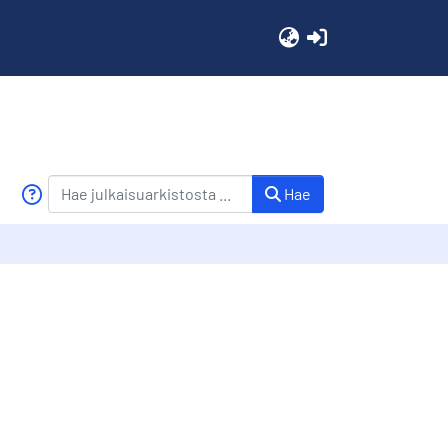
(current)
Hae