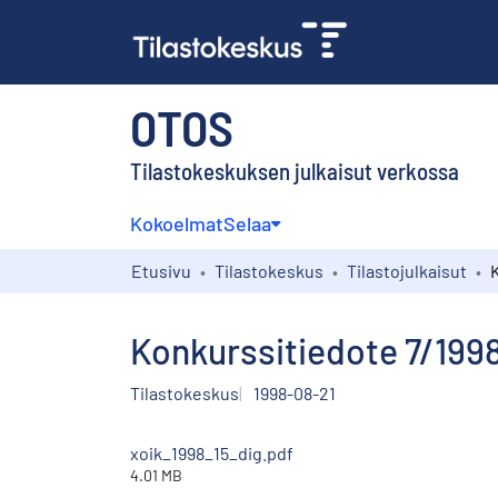
OTOS
Tilastokeskuksen julkaisut verkossa
Kokoelmat
Selaa
Etusivu
Tilastokeskus
Tilastojulkaisut
Konkurssitiedote 7/199
Tilastokeskus
1998-08-21
xoik_1998_15_dig.pdf
4.01 MB