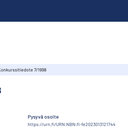
Konkurssitiedote 7/1998
8
Pysyvä osoite
https://urn.fi/URN:NBN:fi-fe2023013121744