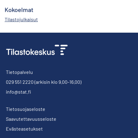
Kokoelmat
Tilastojulkaisut
Tietopalvelu
029 551 2220
(arkisin klo 9.00-16.00)
info@stat.fi
Tietosuojaseloste
Saavutettavuusseloste
Evästeasetukset