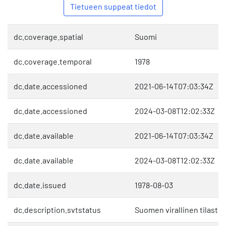
Tietueen suppeat tiedot
dc.coverage.spatial
Suomi
dc.coverage.temporal
1978
dc.date.accessioned
2021-06-14T07:03:34Z
dc.date.accessioned
2024-03-08T12:02:33Z
dc.date.available
2021-06-14T07:03:34Z
dc.date.available
2024-03-08T12:02:33Z
dc.date.issued
1978-08-03
dc.description.svtstatus
Suomen virallinen tilasto 