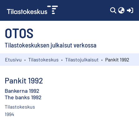
(c
OTOS
Tilastokeskuksen julkaisut verkossa
Etusivu
Tilastokeskus
Tilastojulkaisut
Pankit 1992
Kokoelmat
Selaa
Pankit 1992
Bankerna 1992
The banks 1992
Tilastokeskus
1994